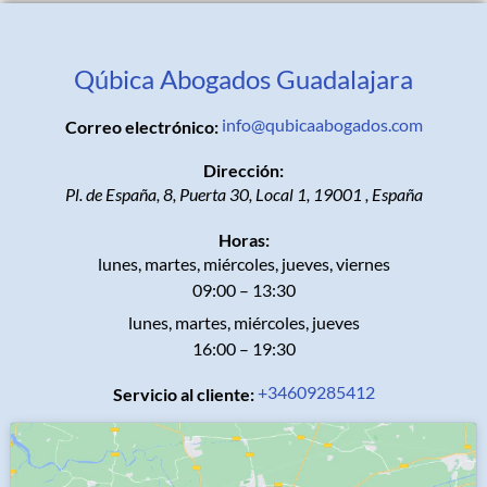
Qúbica Abogados Guadalajara
info@qubicaabogados.com
Correo electrónico:
Dirección:
Pl. de España, 8, Puerta 30, Local 1
,
19001
,
España
Horas:
lunes, martes, miércoles, jueves, viernes
09:00 – 13:30
lunes, martes, miércoles, jueves
16:00 – 19:30
+34609285412
Servicio al cliente: