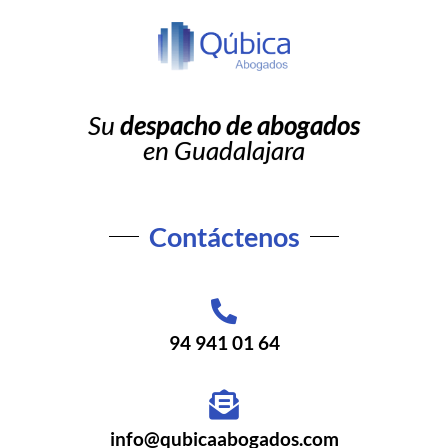
Su
despacho de abogados
en Guadalajara
Contáctenos
94 941 01 64
info@qubicaabogados.com