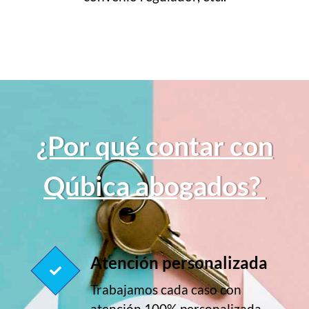
¿Por qué contar con
Qúbica abogados?
Atención personalizada
Trabajamos cada caso con
atención 100% personalizada