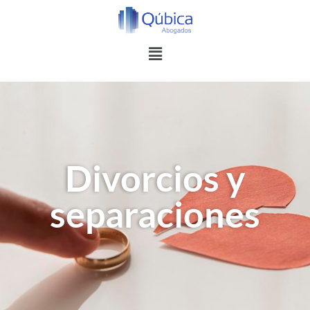
Divorcios y
separaciones