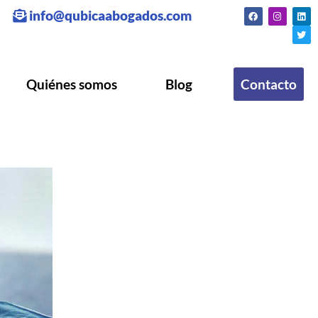
info@qubicaabogados.com
Quiénes somos
Blog
Contacto