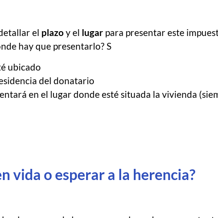
detallar el
plazo
y el
lugar
para presentar este impuesto
Dónde hay que presentarlo? S
sté ubicado
residencia del donatario
entará en el lugar donde esté situada la vivienda (si
n vida o esperar a la herencia?