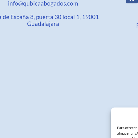
info@qubicaabogados.com
a de España 8, puerta 30 local 1, 19001
Guadalajara
Para ofrecer 
almacenar y/o