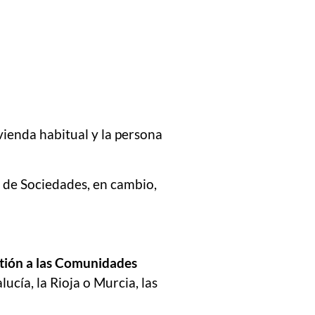
ivienda habitual y la persona
to de Sociedades, en cambio,
estión a las Comunidades
ía, la Rioja o Murcia, las