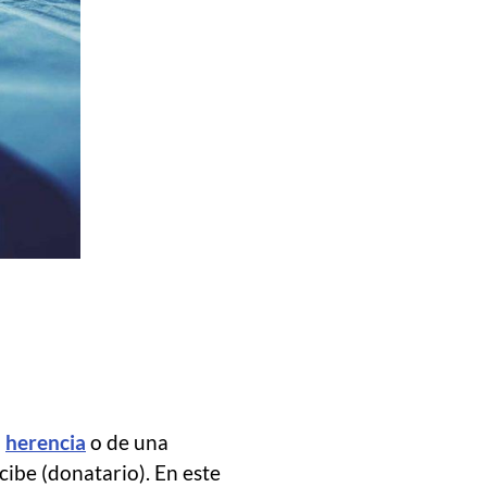
a
herencia
o de una
cibe (donatario). En este