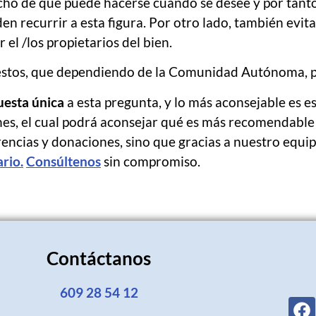
cho de que puede hacerse cuando se desee y por tanto
en recurrir a esta figura. Por otro lado, también evita
el /los propietarios del bien.
estos, que dependiendo de la Comunidad Autónoma, 
uesta única
a esta pregunta, y lo más aconsejable es e
es, el cual podrá aconsejar qué es más recomendable 
ncias y donaciones, sino que gracias a nuestro equip
ario.
Consúltenos
sin compromiso.
Contáctanos
609 28 54 12