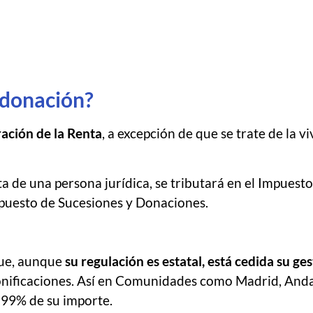
a donación?
ación de la Renta
, a excepción de que se trate de la v
rata de una persona jurídica, se tributará en el Impues
 Impuesto de Sucesiones y Donaciones.
que, aunque
su regulación es estatal, está cedida su g
ificaciones. Así en Comunidades como Madrid, Andaluc
 99% de su importe.