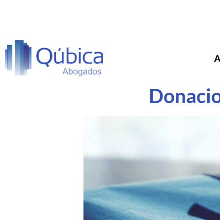
A
Donacio