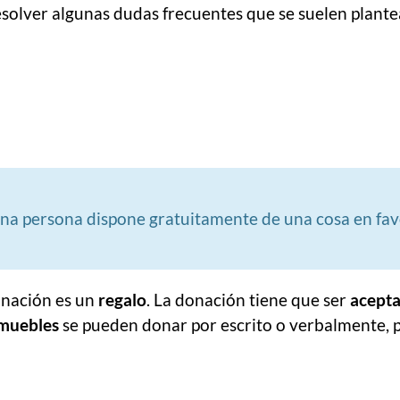
esolver algunas dudas frecuentes que se suelen plantea
 una persona dispone gratuitamente de una cosa en favo
onación es un
regalo
. La donación tiene que ser
acept
muebles
se pueden donar por escrito o verbalmente, 