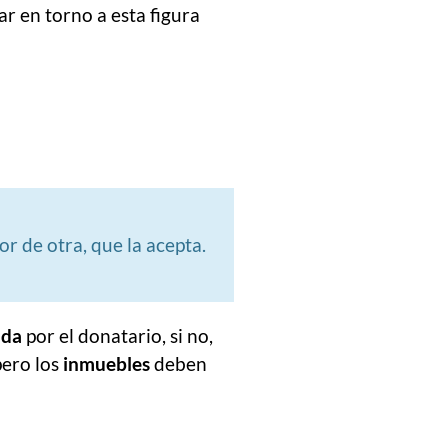
r en torno a esta figura
r de otra, que la acepta.
ada
por el donatario, si no,
pero los
inmuebles
deben