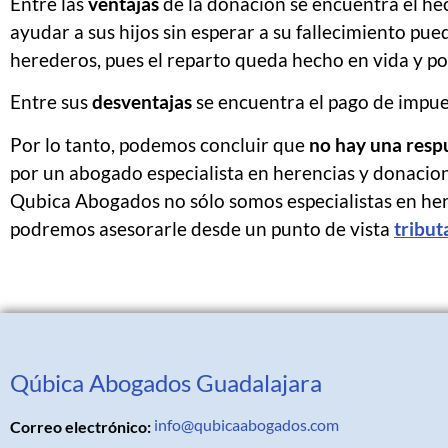
Entre las
ventajas
de la donación se encuentra el he
ayudar a sus hijos sin esperar a su fallecimiento pued
herederos, pues el reparto queda hecho en vida y por 
Entre sus
desventajas
se encuentra el pago de impu
Por lo tanto, podemos concluir que
no hay una resp
por un abogado especialista en herencias y donacion
Qubica Abogados no sólo somos especialistas en here
podremos asesorarle desde un punto de vista
tribut
Qúbica Abogados Guadalajara
info@qubicaabogados.com
Correo electrónico: