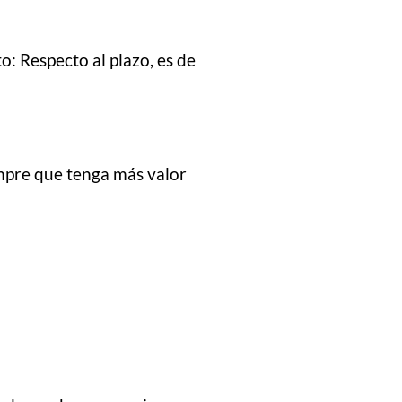
: Respecto al plazo, es de
empre que tenga más valor