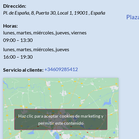
Dirección:
Pl. de España, 8, Puerta 30, Local 1
,
19001
,
España
Plaz
Horas:
lunes, martes, miércoles, jueves, viernes
09:00 – 13:30
lunes, martes, miércoles, jueves
16:00 – 19:30
+34609285412
Servicio al cliente:
Haz clic para aceptar cookies de marketing y
permitir este contenido