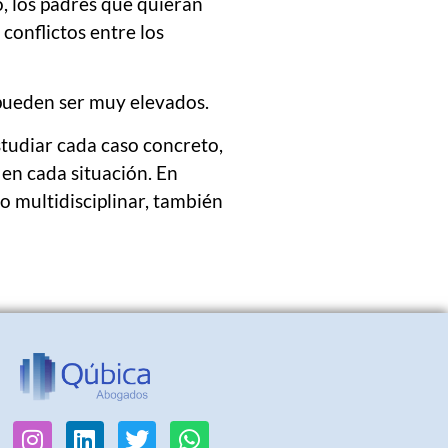
, los padres que quieran
 conflictos entre los
pueden ser muy elevados.
studiar cada caso concreto,
en cada situación. En
o multidisciplinar, también