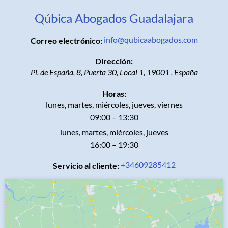
Qúbica Abogados Guadalajara
info@qubicaabogados.com
Correo electrónico:
Dirección:
Pl. de España, 8, Puerta 30, Local 1
,
19001
,
España
Horas:
lunes, martes, miércoles, jueves, viernes
09:00 – 13:30
lunes, martes, miércoles, jueves
16:00 – 19:30
+34609285412
Servicio al cliente: